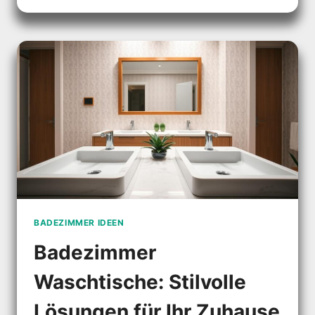
GESTALTEN
SIE
IHR
TRAUMBAD
BADEZIMMER IDEEN
Badezimmer
Waschtische: Stilvolle
Lösungen für Ihr Zuhause