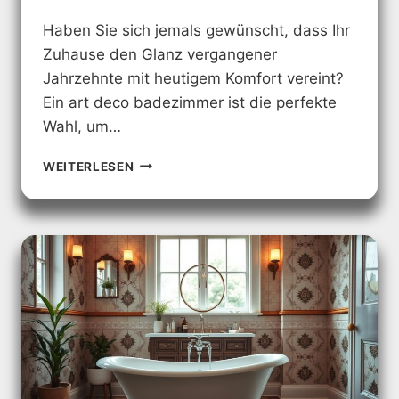
Haben Sie sich jemals gewünscht, dass Ihr
Zuhause den Glanz vergangener
Jahrzehnte mit heutigem Komfort vereint?
Ein art deco badezimmer ist die perfekte
Wahl, um…
MODERNE
WEITERLESEN
ART
DECO
BADEZIMMER:
INSPIRATION
FÜR
IHR
TRAUMBAD