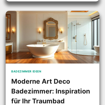
ELEGANZ
UND
CHARME
FÜR
IHR
ZUHAUSE
BADEZIMMER IDEEN
Moderne Art Deco
Badezimmer: Inspiration
für Ihr Traumbad