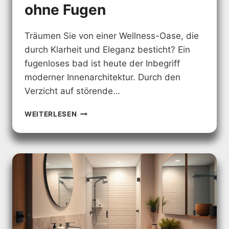
ohne Fugen
Träumen Sie von einer Wellness-Oase, die
durch Klarheit und Eleganz besticht? Ein
fugenloses bad ist heute der Inbegriff
moderner Innenarchitektur. Durch den
Verzicht auf störende…
FUGENLOSES
WEITERLESEN
BAD
–
MODERNE
BADGESTALTUNG
OHNE
FUGEN