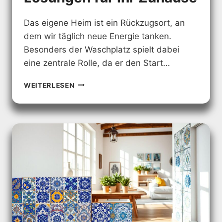
Das eigene Heim ist ein Rückzugsort, an
dem wir täglich neue Energie tanken.
Besonders der Waschplatz spielt dabei
eine zentrale Rolle, da er den Start…
BADEZIMMER
WEITERLESEN
WASCHTISCHE:
STILVOLLE
LÖSUNGEN
FÜR
IHR
ZUHAUSE