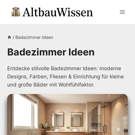
Zum
Inhalt
springen
/
Badezimmer Ideen
Badezimmer Ideen
Entdecke stilvolle Badezimmer Ideen: moderne
Designs, Farben, Fliesen & Einrichtung für kleine
und große Bäder mit Wohlfühlfaktor.