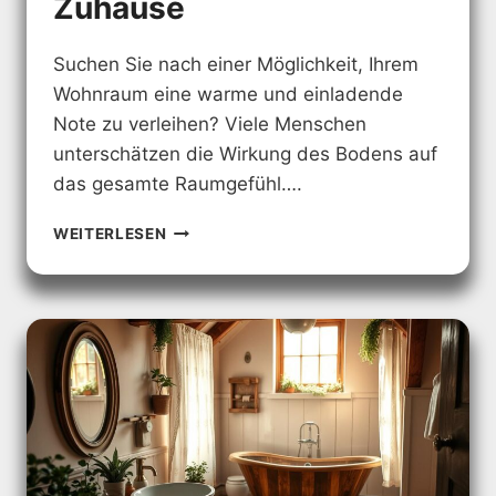
Zuhause
Suchen Sie nach einer Möglichkeit, Ihrem
Wohnraum eine warme und einladende
Note zu verleihen? Viele Menschen
unterschätzen die Wirkung des Bodens auf
das gesamte Raumgefühl….
LANDHAUS
WEITERLESEN
FLIESEN:
MODERNE
DESIGNS
FÜR
IHR
ZUHAUSE