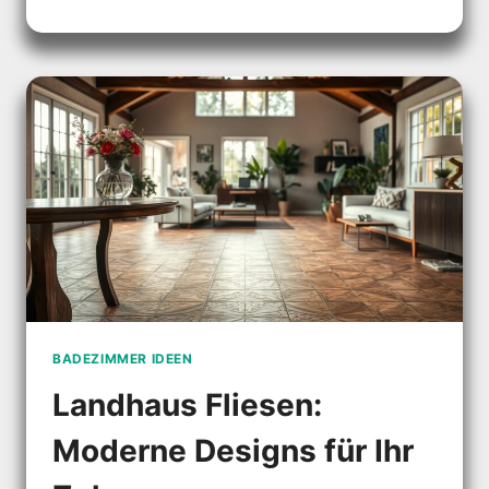
IDEEN
FÜR
KLEINE
RÄUME:
PRAKTISCHE
LÖSUNGEN
BADEZIMMER IDEEN
Landhaus Fliesen:
Moderne Designs für Ihr