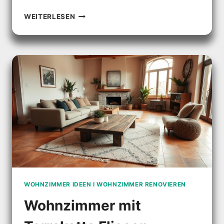
WOHNZIMMER
WEITERLESEN
WAND
IDEEN:
GESTALTE
DEIN
WOHNZIMMER
INDIVIDUELL
WOHNZIMMER IDEEN I WOHNZIMMER RENOVIEREN
Wohnzimmer mit