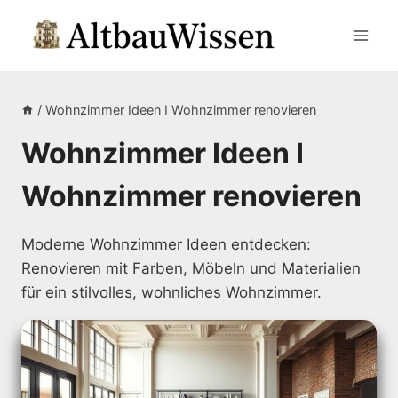
Zum
Inhalt
springen
/
Wohnzimmer Ideen I Wohnzimmer renovieren
Wohnzimmer Ideen I
Wohnzimmer renovieren
Moderne Wohnzimmer Ideen entdecken:
Renovieren mit Farben, Möbeln und Materialien
für ein stilvolles, wohnliches Wohnzimmer.