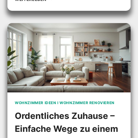
TV-
WAND
AUS
HOLZ
–
JETZT
ENTDECKEN!
WOHNZIMMER IDEEN I WOHNZIMMER RENOVIEREN
Ordentliches Zuhause –
Einfache Wege zu einem