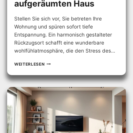
aufgeräumten Haus
Stellen Sie sich vor, Sie betreten Ihre
Wohnung und spüren sofort tiefe
Entspannung. Ein harmonisch gestalteter
Rückzugsort schafft eine wunderbare
wohlfühlatmosphäre, die den Stress des…
ORDENTLICHES
WEITERLESEN
ZUHAUSE
–
EINFACHE
WEGE
ZU
EINEM
AUFGERÄUMTEN
HAUS