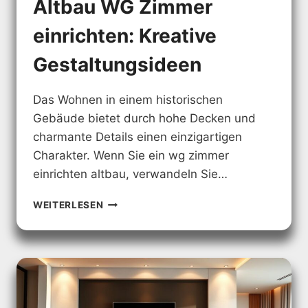
Altbau WG Zimmer
einrichten: Kreative
Gestaltungsideen
Das Wohnen in einem historischen
Gebäude bietet durch hohe Decken und
charmante Details einen einzigartigen
Charakter. Wenn Sie ein wg zimmer
einrichten altbau, verwandeln Sie…
ALTBAU
WEITERLESEN
WG
ZIMMER
EINRICHTEN:
KREATIVE
GESTALTUNGSIDEEN