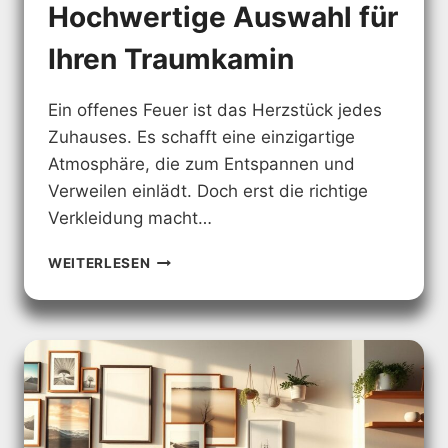
Hochwertige Auswahl für
Ihren Traumkamin
Ein offenes Feuer ist das Herzstück jedes
Zuhauses. Es schafft eine einzigartige
Atmosphäre, die zum Entspannen und
Verweilen einlädt. Doch erst die richtige
Verkleidung macht…
KAMIN
WEITERLESEN
FLIESEN:
HOCHWERTIGE
AUSWAHL
FÜR
IHREN
TRAUMKAMIN