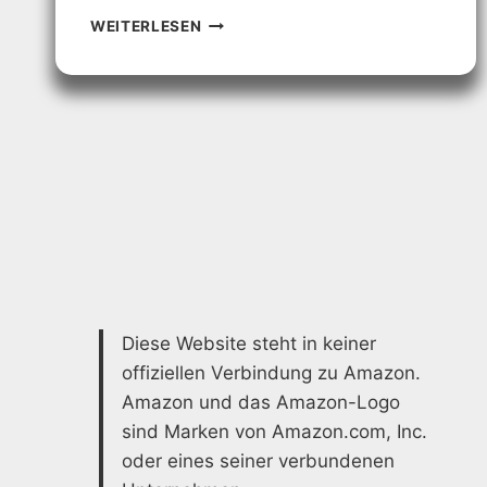
ALTBAUSANIERUNG
WEITERLESEN
PREISE:
SO
KALKULIERST
DU
RICHTIG
Diese Website steht in keiner
offiziellen Verbindung zu Amazon.
Amazon und das Amazon-Logo
sind Marken von Amazon.com, Inc.
oder eines seiner verbundenen