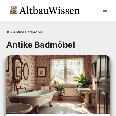
Zum
Inhalt
springen
/
Antike Badmöbel
Antike Badmöbel