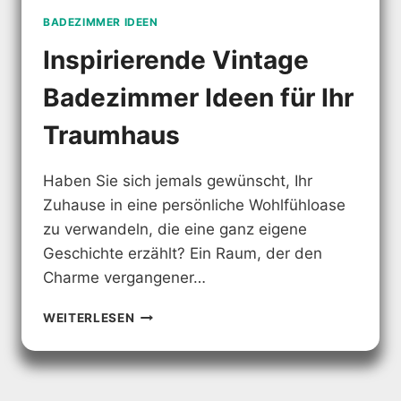
BADEZIMMER IDEEN
Inspirierende Vintage
Badezimmer Ideen für Ihr
Traumhaus
Haben Sie sich jemals gewünscht, Ihr
Zuhause in eine persönliche Wohlfühloase
zu verwandeln, die eine ganz eigene
Geschichte erzählt? Ein Raum, der den
Charme vergangener…
INSPIRIERENDE
WEITERLESEN
VINTAGE
BADEZIMMER
IDEEN
FÜR