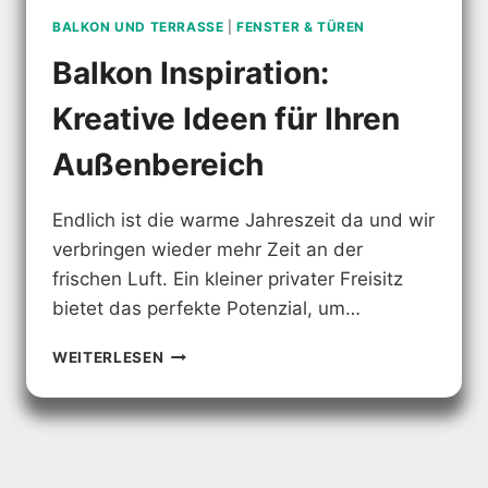
BALKON UND TERRASSE
|
FENSTER & TÜREN
Balkon Inspiration:
Kreative Ideen für Ihren
Außenbereich
Endlich ist die warme Jahreszeit da und wir
verbringen wieder mehr Zeit an der
frischen Luft. Ein kleiner privater Freisitz
bietet das perfekte Potenzial, um…
BALKON
WEITERLESEN
INSPIRATION:
KREATIVE
IDEEN
FÜR
IHREN