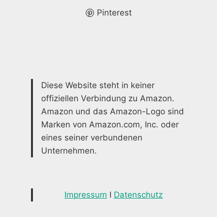
AUSSENBEREICH
Pinterest
Diese Website steht in keiner
offiziellen Verbindung zu Amazon.
Amazon und das Amazon-Logo sind
Marken von Amazon.com, Inc. oder
eines seiner verbundenen
Unternehmen.
Impressum
I
Datenschutz