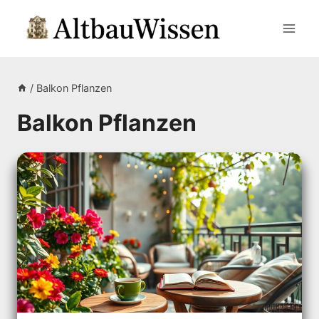
Zum
Inhalt
springen
/
Balkon Pflanzen
Balkon Pflanzen