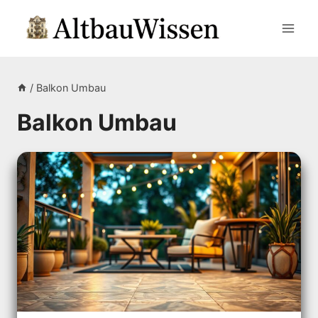
Zum
Inhalt
springen
/
Balkon Umbau
Balkon Umbau