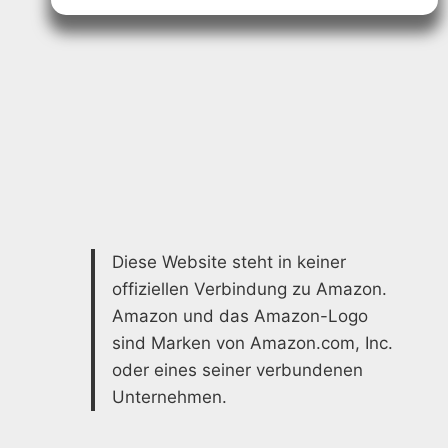
SCHÜTZEN
SIE
IHR
AUTO
MIT
STIL
Diese Website steht in keiner
offiziellen Verbindung zu Amazon.
Amazon und das Amazon-Logo
sind Marken von Amazon.com, Inc.
oder eines seiner verbundenen
Unternehmen.