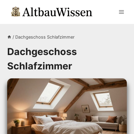
Zum
Inhalt
springen
/
Dachgeschoss Schlafzimmer
Dachgeschoss
Schlafzimmer