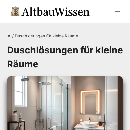
Zum
Inhalt
springen
/
Duschlösungen für kleine Räume
Duschlösungen für kleine
Räume