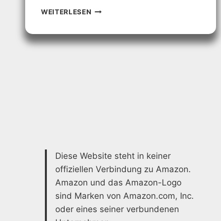
ALLES,
WEITERLESEN
WAS
SIE
FÜR
EINEN
WUNDERSCHÖNEN
GARTEN
BRAUCHEN
Diese Website steht in keiner
offiziellen Verbindung zu Amazon.
Amazon und das Amazon-Logo
sind Marken von Amazon.com, Inc.
oder eines seiner verbundenen