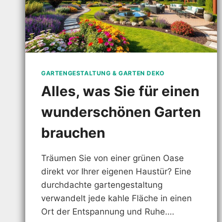
GARTENGESTALTUNG & GARTEN DEKO
Alles, was Sie für einen
wunderschönen Garten
brauchen
Träumen Sie von einer grünen Oase
direkt vor Ihrer eigenen Haustür? Eine
durchdachte gartengestaltung
verwandelt jede kahle Fläche in einen
Ort der Entspannung und Ruhe….