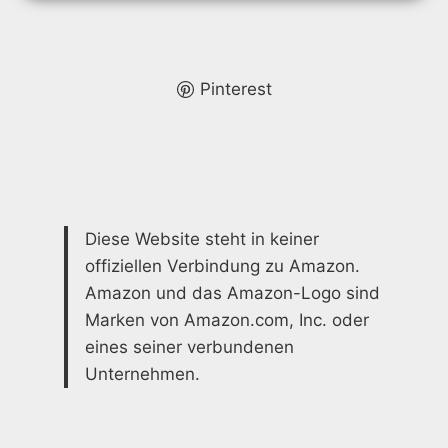
HOCHWERTIGE
AUSFÜHRUNG
FÜR
EIN
SCHÖNES
Pinterest
BADEZIMMER
Diese Website steht in keiner
offiziellen Verbindung zu Amazon.
Amazon und das Amazon-Logo sind
Marken von Amazon.com, Inc. oder
eines seiner verbundenen
Unternehmen.