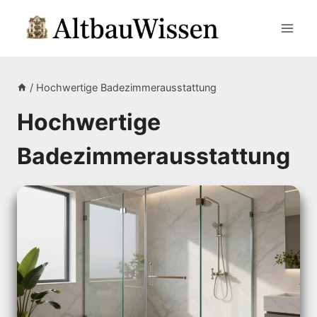
Zum
Inhalt
springen
/
Hochwertige Badezimmerausstattung
Hochwertige
Badezimmerausstattung