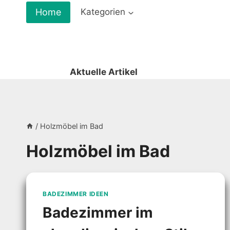
Zum
Home
Kategorien
Inhalt
springen
Aktuelle Artikel
/
Holzmöbel im Bad
Holzmöbel im Bad
BADEZIMMER IDEEN
Badezimmer im