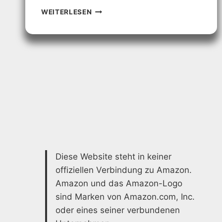
VINTAGE
WEITERLESEN
BADEZIMMER
–
EINZIGARTIGE
DESIGNS
FÜR
IHR
TRAUMBAD
Diese Website steht in keiner
offiziellen Verbindung zu Amazon.
Amazon und das Amazon-Logo
sind Marken von Amazon.com, Inc.
oder eines seiner verbundenen