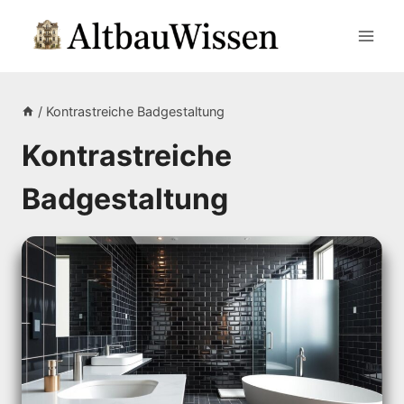
Zum
Inhalt
springen
/
Kontrastreiche Badgestaltung
Kontrastreiche
Badgestaltung