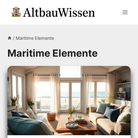
Zum
Inhalt
springen
/
Maritime Elemente
Maritime Elemente