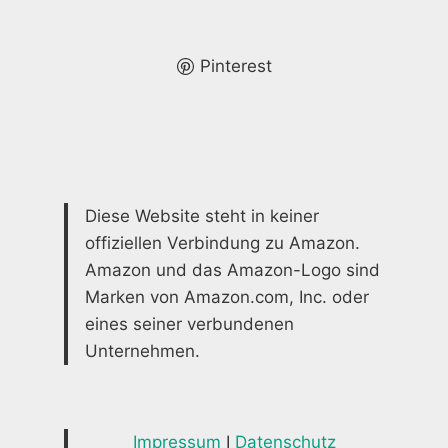
SICHERE
LÖSUNGEN
FÜR
Pinterest
IHR
ZUHAUSE
Diese Website steht in keiner
offiziellen Verbindung zu Amazon.
Amazon und das Amazon-Logo sind
Marken von Amazon.com, Inc. oder
eines seiner verbundenen
Unternehmen.
Impressum
I
Datenschutz