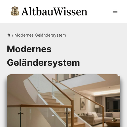
Zum
Inhalt
springen
/
Modernes Geländersystem
Modernes
Geländersystem