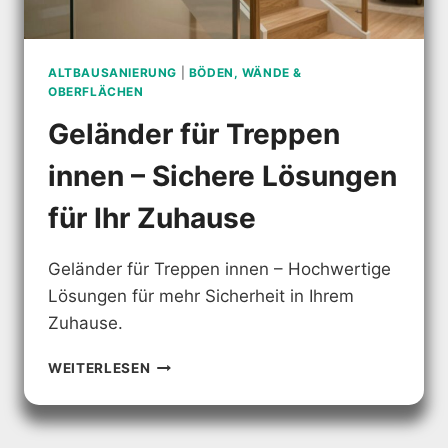
ALTBAUSANIERUNG
|
BÖDEN, WÄNDE &
OBERFLÄCHEN
Geländer für Treppen
innen – Sichere Lösungen
für Ihr Zuhause
Geländer für Treppen innen – Hochwertige
Lösungen für mehr Sicherheit in Ihrem
Zuhause.
GELÄNDER
WEITERLESEN
FÜR
TREPPEN
INNEN
–