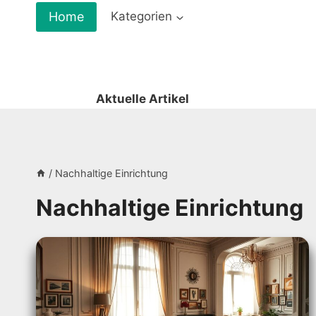
Zum
Home
Kategorien
Inhalt
springen
Aktuelle Artikel
/
Nachhaltige Einrichtung
Nachhaltige Einrichtung