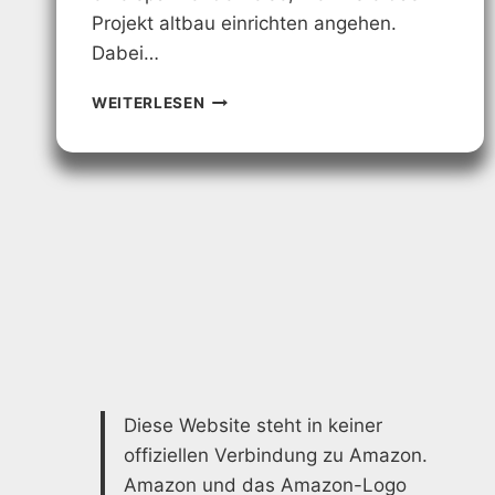
Projekt altbau einrichten angehen.
Dabei…
ALTBAU
WEITERLESEN
EINRICHTEN:
KREATIVE
GESTALTUNGSIDEEN
FÜR
IHR
ZUHAUSE
Diese Website steht in keiner
offiziellen Verbindung zu Amazon.
Amazon und das Amazon-Logo