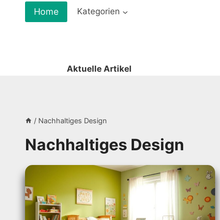
Zum
Home
Kategorien
Inhalt
springen
Aktuelle Artikel
/
Nachhaltiges Design
Nachhaltiges Design