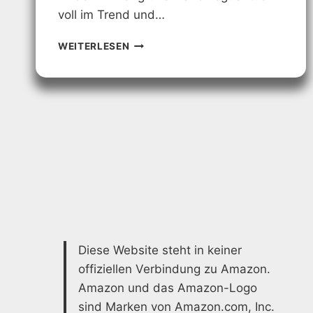
voll im Trend und…
KINDERZIMMER
WEITERLESEN
GESTALTEN
MIT
GRÜNER
WAND:
KREATIVE
LÖSUNGEN
Diese Website steht in keiner
offiziellen Verbindung zu Amazon.
Amazon und das Amazon-Logo
sind Marken von Amazon.com, Inc.