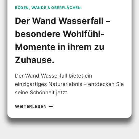
BÖDEN, WÄNDE & OBERFLÄCHEN
Der Wand Wasserfall –
besondere Wohlfühl-
Momente in ihrem zu
Zuhause.
Der Wand Wasserfall bietet ein
einzigartiges Naturerlebnis – entdecken Sie
seine Schönheit jetzt.
DER
WEITERLESEN
WAND
WASSERFALL
–
BESONDERE
WOHLFÜHL-