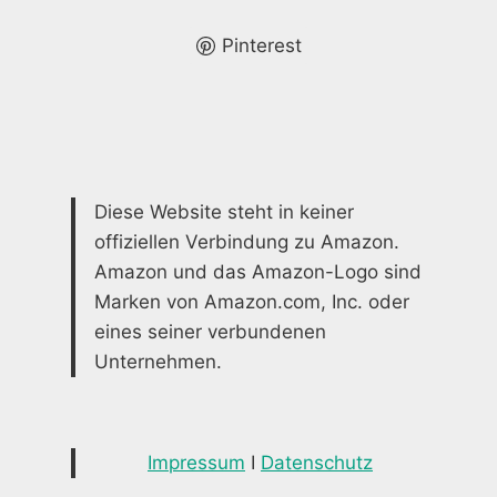
MOMENTE
IN
Pinterest
IHREM
ZU
ZUHAUSE.
Diese Website steht in keiner
offiziellen Verbindung zu Amazon.
Amazon und das Amazon-Logo sind
Marken von Amazon.com, Inc. oder
eines seiner verbundenen
Unternehmen.
Impressum
I
Datenschutz