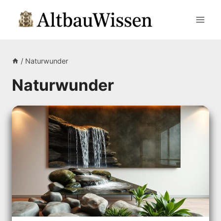
Zum
Inhalt
springen
/
Naturwunder
Naturwunder