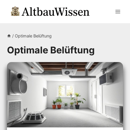
Zum
Inhalt
springen
/
Optimale Belüftung
Optimale Belüftung