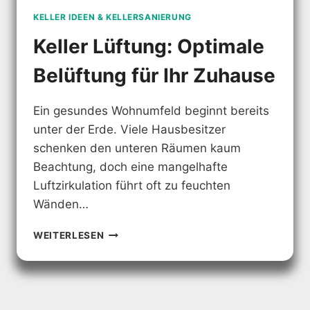
KELLER IDEEN & KELLERSANIERUNG
Keller Lüftung: Optimale
Belüftung für Ihr Zuhause
Ein gesundes Wohnumfeld beginnt bereits
unter der Erde. Viele Hausbesitzer
schenken den unteren Räumen kaum
Beachtung, doch eine mangelhafte
Luftzirkulation führt oft zu feuchten
Wänden…
KELLER
WEITERLESEN
LÜFTUNG:
OPTIMALE
BELÜFTUNG
FÜR
IHR