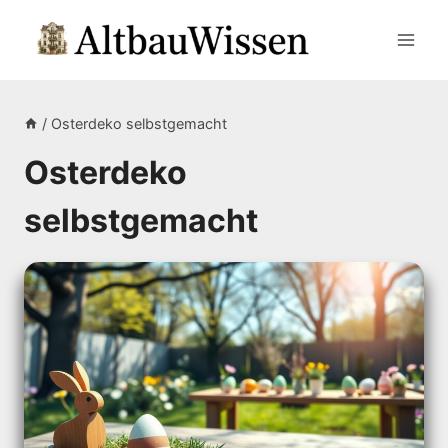
Zum
Inhalt
springen
/
Osterdeko selbstgemacht
Osterdeko
selbstgemacht