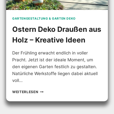
GARTENGESTALTUNG & GARTEN DEKO
Ostern Deko Draußen aus
Holz – Kreative Ideen
Der Frühling erwacht endlich in voller
Pracht. Jetzt ist der ideale Moment, um
den eigenen Garten festlich zu gestalten.
Natürliche Werkstoffe liegen dabei aktuell
voll…
OSTERN
WEITERLESEN
DEKO
DRAUSSEN A
US H
OLZ –