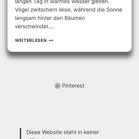
langen Tag in warmes Wasser gleiten.
Vögel zwitschern leise, während die Sonne
langsam hinter den Bäumen
verschwindet….
MINI-
WEITERLESEN
BADEWANNE
IM
GARTEN:
IHR
PERSÖNLICHER
RÜCKZUGSORT
Pinterest
Diese Website steht in keiner