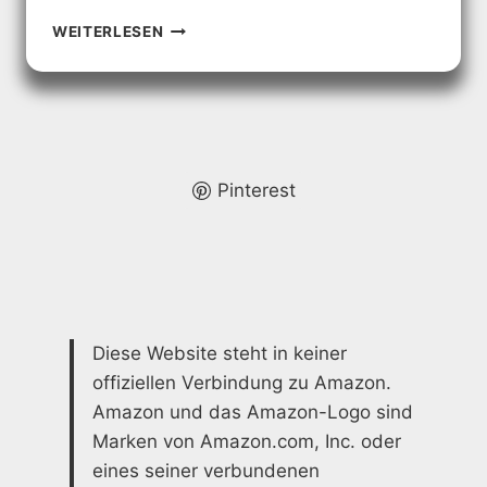
BALKON
WEITERLESEN
OHNE
DACH
GESTALTEN
–
IDEEN
&
TIPPS
Pinterest
FÜR
IHRE
TERRASSE
Diese Website steht in keiner
offiziellen Verbindung zu Amazon.
Amazon und das Amazon-Logo sind
Marken von Amazon.com, Inc. oder
eines seiner verbundenen