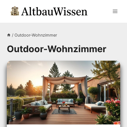
Zum
Inhalt
springen
/
Outdoor-Wohnzimmer
Outdoor-Wohnzimmer