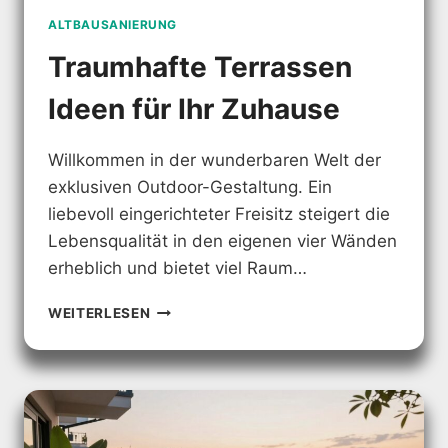
ALTBAUSANIERUNG
Traumhafte Terrassen
Ideen für Ihr Zuhause
Willkommen in der wunderbaren Welt der
exklusiven Outdoor-Gestaltung. Ein
liebevoll eingerichteter Freisitz steigert die
Lebensqualität in den eigenen vier Wänden
erheblich und bietet viel Raum…
TRAUMHAFTE
WEITERLESEN
TERRASSEN
IDEEN
FÜR
IHR
ZUHAUSE