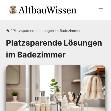
Zum
Inhalt
springen
/
Platzsparende Lösungen im Badezimmer
Platzsparende Lösungen
im Badezimmer