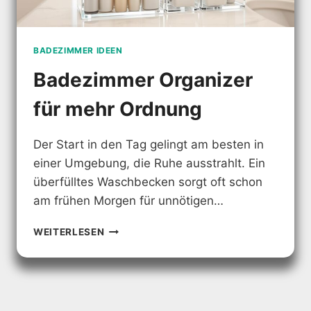
BADEZIMMER IDEEN
Badezimmer Organizer
für mehr Ordnung
Der Start in den Tag gelingt am besten in
einer Umgebung, die Ruhe ausstrahlt. Ein
überfülltes Waschbecken sorgt oft schon
am frühen Morgen für unnötigen…
BADEZIMMER
WEITERLESEN
ORGANIZER
FÜR
MEHR
ORDNUNG