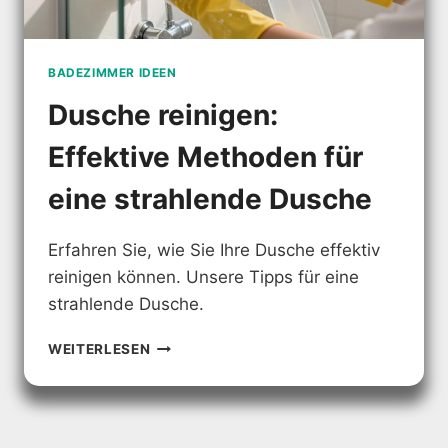
BADEZIMMER IDEEN
Dusche reinigen:
Effektive Methoden für
eine strahlende Dusche
Erfahren Sie, wie Sie Ihre Dusche effektiv
reinigen können. Unsere Tipps für eine
strahlende Dusche.
DUSCHE
WEITERLESEN
REINIGEN:
EFFEKTIVE
METHODEN
FÜR