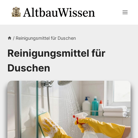
Zum
Inhalt
springen
/
Reinigungsmittel für Duschen
Reinigungsmittel für
Duschen