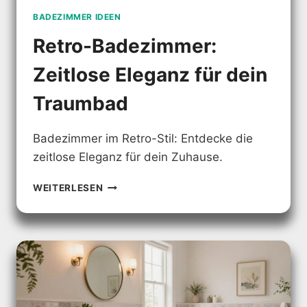
BADEZIMMER IDEEN
Retro-Badezimmer:
Zeitlose Eleganz für dein
Traumbad
Badezimmer im Retro-Stil: Entdecke die
zeitlose Eleganz für dein Zuhause.
RETRO-
WEITERLESEN
BADEZIMMER:
ZEITLOSE
ELEGANZ
FÜR
DEIN
TRAUMBAD