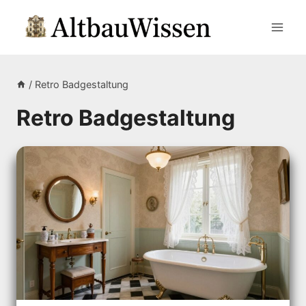
Zum
Inhalt
springen
/
Retro Badgestaltung
Retro Badgestaltung