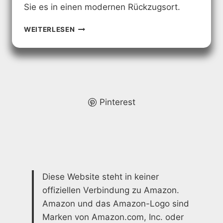
Sie es in einen modernen Rückzugsort.
ALTES
WEITERLESEN
BADEZIMMER
DEKORIEREN:
KREATIVE
IDEEN
FÜR
EINEN
FRISCHEN
Pinterest
LOOK
Diese Website steht in keiner
offiziellen Verbindung zu Amazon.
Amazon und das Amazon-Logo sind
Marken von Amazon.com, Inc. oder