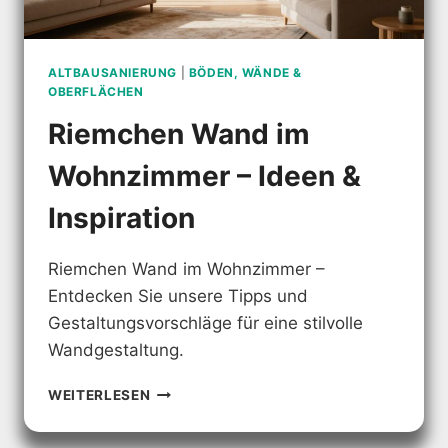
ALTBAUSANIERUNG
|
BÖDEN, WÄNDE &
OBERFLÄCHEN
Riemchen Wand im
Wohnzimmer – Ideen &
Inspiration
Riemchen Wand im Wohnzimmer –
Entdecken Sie unsere Tipps und
Gestaltungsvorschläge für eine stilvolle
Wandgestaltung.
RIEMCHEN
WEITERLESEN
WAND
IM