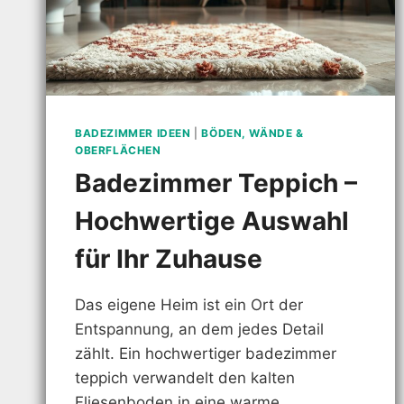
BADEZIMMER IDEEN
|
BÖDEN, WÄNDE &
OBERFLÄCHEN
Badezimmer Teppich –
Hochwertige Auswahl
für Ihr Zuhause
Das eigene Heim ist ein Ort der
Entspannung, an dem jedes Detail
zählt. Ein hochwertiger badezimmer
teppich verwandelt den kalten
Fliesenboden in eine warme