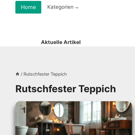
Zum
Home
Kategorien
Inhalt
springen
Aktuelle Artikel
/
Rutschfester Teppich
Rutschfester Teppich