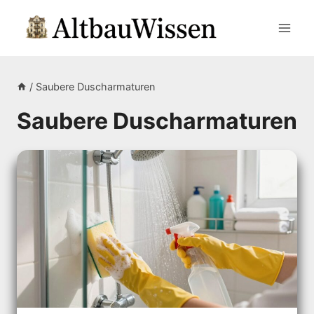
Zum
Inhalt
springen
/
Saubere Duscharmaturen
Saubere Duscharmaturen