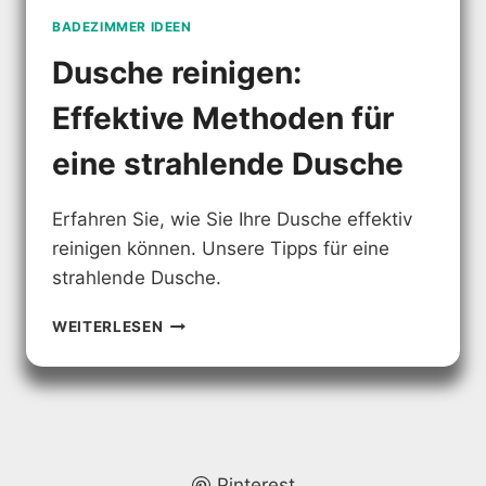
BADEZIMMER IDEEN
Dusche reinigen:
Effektive Methoden für
eine strahlende Dusche
Erfahren Sie, wie Sie Ihre Dusche effektiv
reinigen können. Unsere Tipps für eine
strahlende Dusche.
DUSCHE
WEITERLESEN
REINIGEN:
EFFEKTIVE
METHODEN
FÜR
EINE
STRAHLENDE
DUSCHE
Pinterest