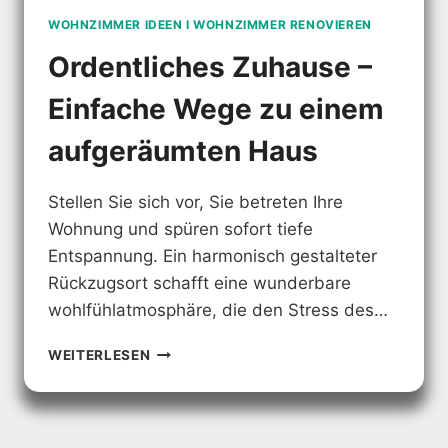
WOHNZIMMER IDEEN I WOHNZIMMER RENOVIEREN
Ordentliches Zuhause –
Einfache Wege zu einem
aufgeräumten Haus
Stellen Sie sich vor, Sie betreten Ihre
Wohnung und spüren sofort tiefe
Entspannung. Ein harmonisch gestalteter
Rückzugsort schafft eine wunderbare
wohlfühlatmosphäre, die den Stress des…
ORDENTLICHES
WEITERLESEN
ZUHAUSE
–
EINFACHE
WEGE