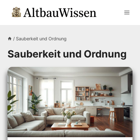
Zum
Inhalt
springen
/
Sauberkeit und Ordnung
Sauberkeit und Ordnung