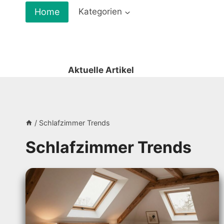
Zum
Home
Kategorien
Inhalt
springen
Aktuelle Artikel
/
Schlafzimmer Trends
Schlafzimmer Trends