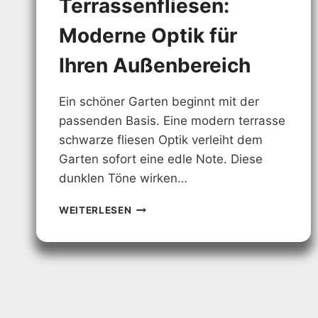
Terrassenfliesen:
Moderne Optik für
Ihren Außenbereich
Ein schöner Garten beginnt mit der
passenden Basis. Eine modern terrasse
schwarze fliesen Optik verleiht dem
Garten sofort eine edle Note. Diese
dunklen Töne wirken…
SCHWARZE
WEITERLESEN
TERRASSENFLIESEN:
MODERNE
OPTIK
FÜR
IHREN
AUSSENBEREICH