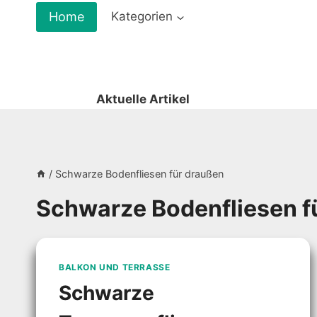
Zum
Home
Kategorien
Inhalt
springen
Aktuelle Artikel
/
Schwarze Bodenfliesen für draußen
Schwarze Bodenfliesen f
BALKON UND TERRASSE
Schwarze