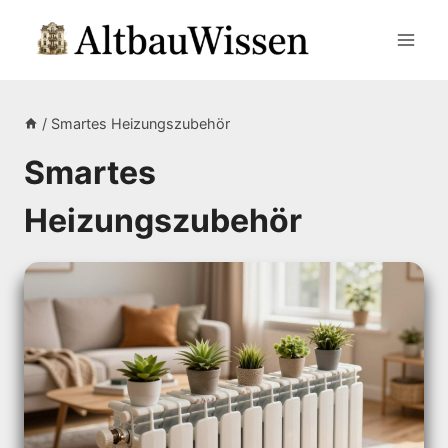
Zum
Inhalt
springen
/
Smartes Heizungszubehör
Smartes
Heizungszubehör