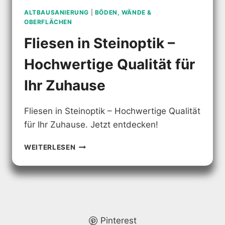
ALTBAUSANIERUNG
|
BÖDEN, WÄNDE &
OBERFLÄCHEN
Fliesen in Steinoptik –
Hochwertige Qualität für
Ihr Zuhause
Fliesen in Steinoptik – Hochwertige Qualität
für Ihr Zuhause. Jetzt entdecken!
FLIESEN
WEITERLESEN
IN
STEINOPTIK
–
HOCHWERTIGE
QUALITÄT
FÜR
IHR
Pinterest