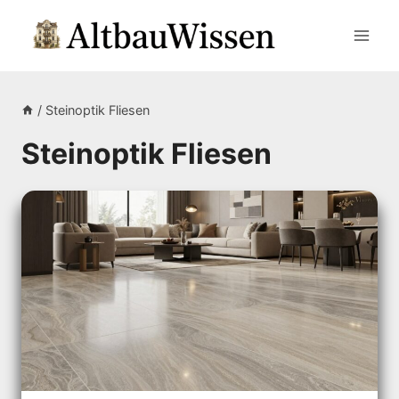
Zum
Inhalt
springen
/
Steinoptik Fliesen
Steinoptik Fliesen