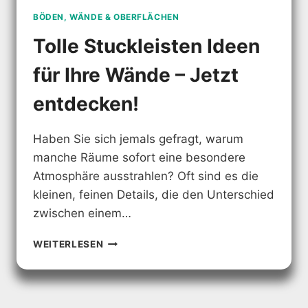
BÖDEN, WÄNDE & OBERFLÄCHEN
Tolle Stuckleisten Ideen
für Ihre Wände – Jetzt
entdecken!
Haben Sie sich jemals gefragt, warum
manche Räume sofort eine besondere
Atmosphäre ausstrahlen? Oft sind es die
kleinen, feinen Details, die den Unterschied
zwischen einem…
TOLLE
WEITERLESEN
STUCKLEISTEN
IDEEN
FÜR
IHRE