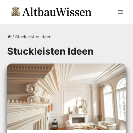
Zum
Inhalt
springen
/
Stuckleisten Ideen
Stuckleisten Ideen