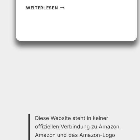
PERGOLA
WEITERLESEN
DACH:
ELEGANTE
LÖSUNG
FÜR
IHRE
TERRASSE
Diese Website steht in keiner
offiziellen Verbindung zu Amazon.
Amazon und das Amazon-Logo