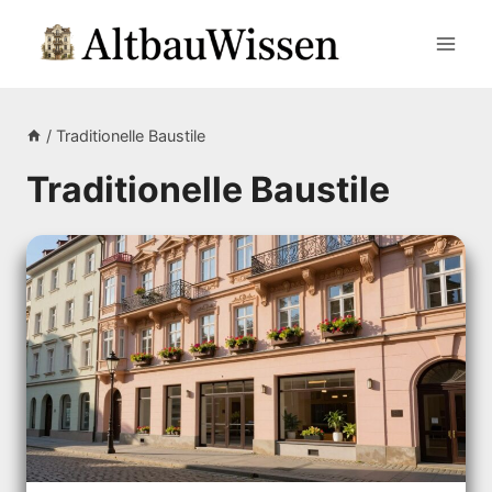
Zum
Inhalt
springen
/
Traditionelle Baustile
Traditionelle Baustile