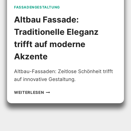
FASSADENGESTALTUNG
Altbau Fassade:
Traditionelle Eleganz
trifft auf moderne
Akzente
Altbau-Fassaden: Zeitlose Schönheit trifft
auf innovative Gestaltung.
ALTBAU
WEITERLESEN
FASSADE:
TRADITIONELLE
ELEGANZ
TRIFFT
AUF
MODERNE