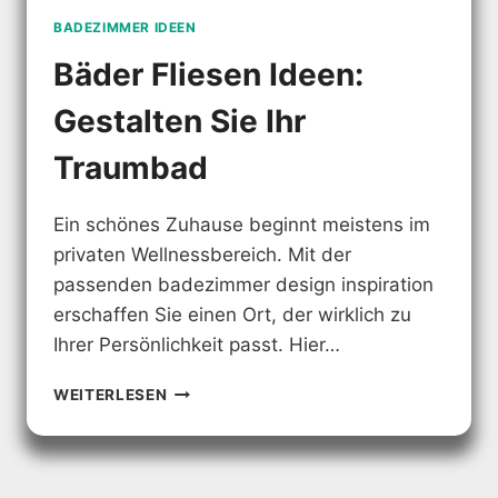
BADEZIMMER IDEEN
Bäder Fliesen Ideen:
Gestalten Sie Ihr
Traumbad
Ein schönes Zuhause beginnt meistens im
privaten Wellnessbereich. Mit der
passenden badezimmer design inspiration
erschaffen Sie einen Ort, der wirklich zu
Ihrer Persönlichkeit passt. Hier…
BÄDER
WEITERLESEN
FLIESEN
IDEEN:
GESTALTEN
SIE