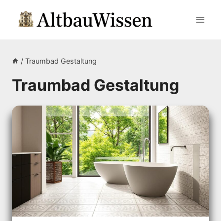
Zum
Inhalt
springen
/
Traumbad Gestaltung
Traumbad Gestaltung