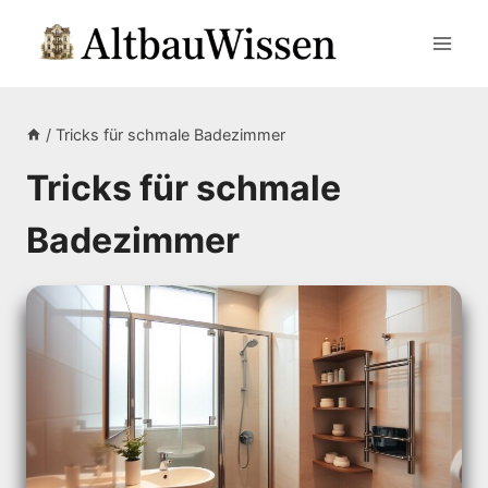
Zum
Inhalt
springen
/
Tricks für schmale Badezimmer
Tricks für schmale
Badezimmer