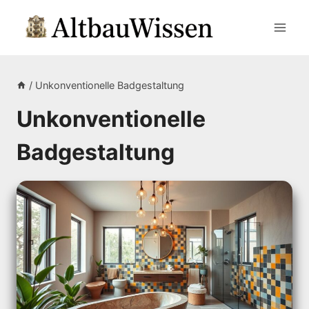
Zum
Inhalt
springen
/
Unkonventionelle Badgestaltung
Unkonventionelle
Badgestaltung