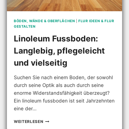
BÖDEN, WÄNDE & OBERFLÄCHEN
|
FLUR IDEEN & FLUR
GESTALTEN
Linoleum Fussboden:
Langlebig, pflegeleicht
und vielseitig
Suchen Sie nach einem Boden, der sowohl
durch seine Optik als auch durch seine
enorme Widerstandsfähigkeit überzeugt?
Ein linoleum fussboden ist seit Jahrzehnten
eine der…
LINOLEUM
WEITERLESEN
FUSSBODEN: