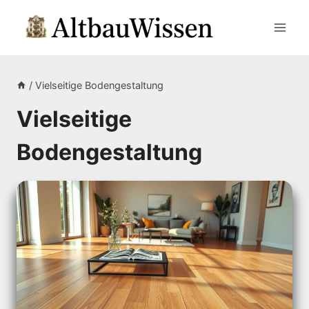
Zum
Inhalt
springen
/
Vielseitige Bodengestaltung
Vielseitige
Bodengestaltung