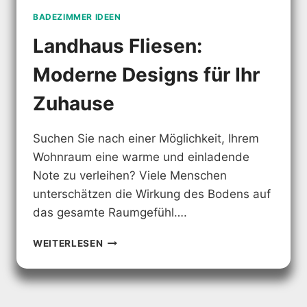
BADEZIMMER IDEEN
Landhaus Fliesen:
Moderne Designs für Ihr
Zuhause
Suchen Sie nach einer Möglichkeit, Ihrem
Wohnraum eine warme und einladende
Note zu verleihen? Viele Menschen
unterschätzen die Wirkung des Bodens auf
das gesamte Raumgefühl….
LANDHAUS
WEITERLESEN
FLIESEN:
MODERNE
DESIGNS
FÜR