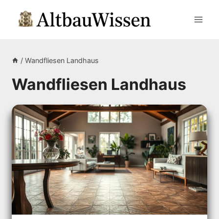
Zum
Inhalt
springen
/
Wandfliesen Landhaus
Wandfliesen Landhaus