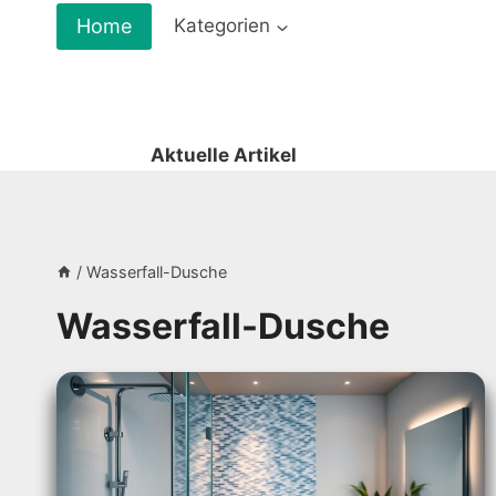
Zum
Home
Kategorien
Inhalt
springen
Aktuelle Artikel
/
Wasserfall-Dusche
Wasserfall-Dusche