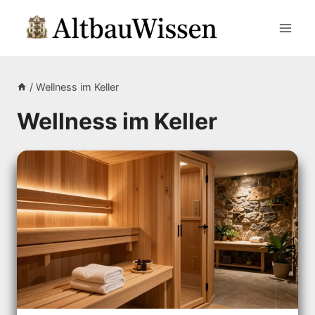
Zum
Inhalt
springen
/
Wellness im Keller
Wellness im Keller