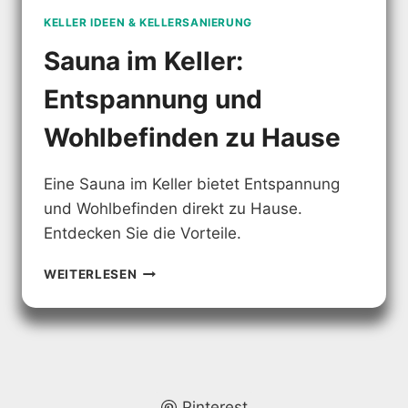
KELLER IDEEN & KELLERSANIERUNG
Sauna im Keller:
Entspannung und
Wohlbefinden zu Hause
Eine Sauna im Keller bietet Entspannung
und Wohlbefinden direkt zu Hause.
Entdecken Sie die Vorteile.
SAUNA
WEITERLESEN
IM
KELLER:
ENTSPANNUNG
UND
WOHLBEFINDEN
ZU
HAUSE
Pinterest