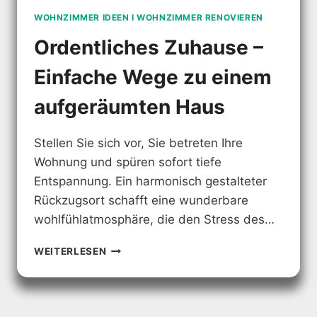
WOHNZIMMER IDEEN I WOHNZIMMER RENOVIEREN
Ordentliches Zuhause –
Einfache Wege zu einem
aufgeräumten Haus
Stellen Sie sich vor, Sie betreten Ihre
Wohnung und spüren sofort tiefe
Entspannung. Ein harmonisch gestalteter
Rückzugsort schafft eine wunderbare
wohlfühlatmosphäre, die den Stress des…
ORDENTLICHES
WEITERLESEN
ZUHAUSE
–
EINFACHE
WEGE