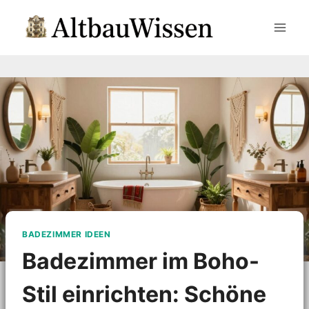
Zum
Inhalt
springen
BADEZIMMER IDEEN
Badezimmer im Boho-
Stil einrichten: Schöne