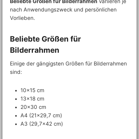
Beliebte Größen für Bilderrahmen
variieren je
nach Anwendungszweck und persönlichen
Vorlieben.
Beliebte Größen für
Bilderrahmen
Einige der gängigsten Größen für Bilderrahmen
sind:
10×15 cm
13×18 cm
20×30 cm
A4 (21×29,7 cm)
A3 (29,7×42 cm)