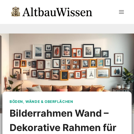
Zum
Inhalt
springen
BÖDEN, WÄNDE & OBERFLÄCHEN
Bilderrahmen Wand –
Dekorative Rahmen für