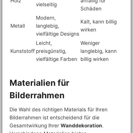
Holz
anfällig für
vielseitig
Schäden
Modern,
Kalt, kann billig
Metall
langlebig,
wirken
vielfältige Designs
Leicht,
Weniger
Kunststoff
preisgünstig,
langlebig, kann
vielfältige Farben
billig wirken
Materialien für
Bilderrahmen
Die Wahl des richtigen Materials für Ihren
Bilderrahmen ist entscheidend für die
Gesamtwirkung Ihrer
Wanddekoration
.