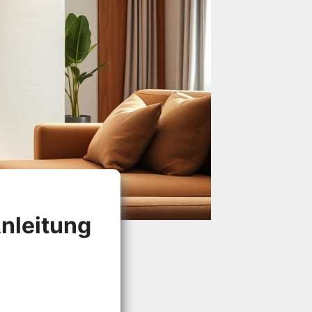
nleitung