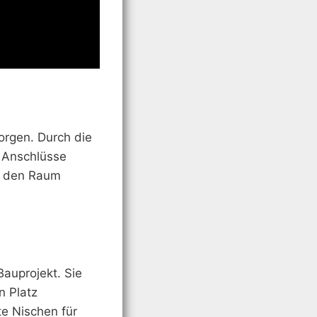
orgen. Durch die
 Anschlüsse
ie den Raum
Bauprojekt. Sie
n Platz
e Nischen für