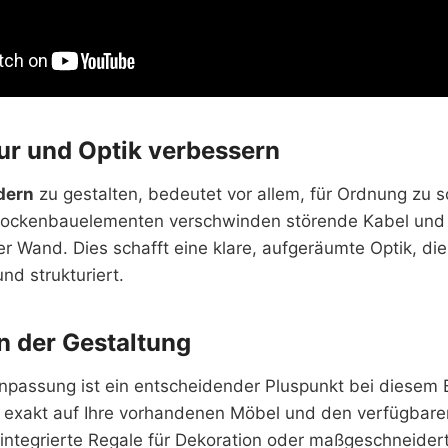
r und Optik verbessern
dern
zu gestalten, bedeutet vor allem, für Ordnung zu s
Trockenbauelementen verschwinden störende Kabel und
er Wand. Dies schafft eine klare, aufgeräumte Optik, d
nd strukturiert.
 in der Gestaltung
Anpassung ist ein entscheidender Pluspunkt bei diesem 
exakt auf Ihre vorhandenen Möbel und den verfügbare
integrierte Regale für Dekoration oder maßgeschneidert