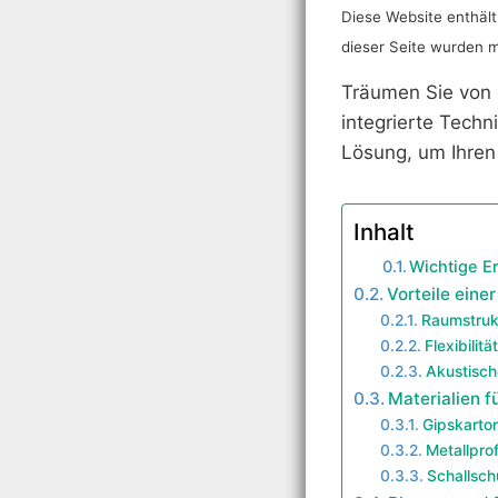
Diese Website enthält 
dieser Seite wurden mit
Träumen Sie von
integrierte Techn
Lösung, um Ihren
Inhalt
Wichtige E
Vorteile ein
Raumstruk
Flexibilit
Akustisch
Materialien 
Gipskarto
Metallpro
Schallsch