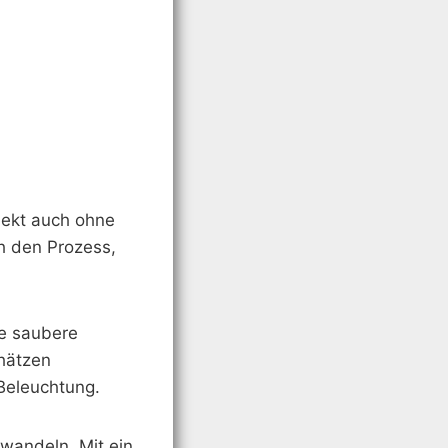
jekt auch ohne
ch den Prozess,
ne saubere
hätzen
 Beleuchtung.
wandeln. Mit ein