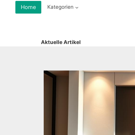
Zum
Home
Kategorien
Inhalt
springen
Aktuelle Artikel