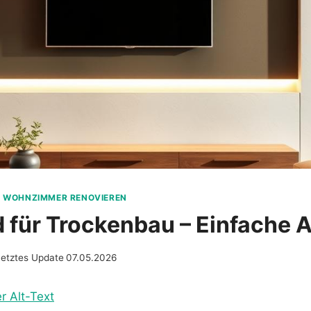
I WOHNZIMMER RENOVIEREN
für Trockenbau – Einfache A
Letztes Update
07.05.2026