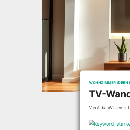
WOHNZIMMER IDEEN 
TV-Wand 
Von
AltbauWissen