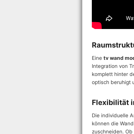
Raumstruktu
Eine
tv wand mo
Integration von 
komplett hinter d
optisch beruhigt u
Flexibilität
Die individuelle 
können die Wand 
zuschneiden. Ob 