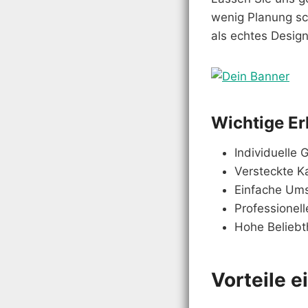
wenig Planung sch
als echtes Design
Wichtige Er
Individuelle
Versteckte K
Einfache Ums
Professionell
Hohe Beliebt
Vorteile 