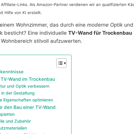
Affiliate-Links. Als Amazon-Partner verdienen wir an qualifizierten Kä
 Hilfe von KI erstellt.
 einem Wohnzimmer, das durch eine
moderne Optik
und 
ik besticht? Eine individuelle
TV-Wand für Trockenbau
 Wohnbereich stilvoll aufzuwerten.
rkenntnisse
er TV-Wand im Trockenbau
tur und Optik verbessern
ät in der Gestaltung
e Eigenschaften optimieren
für den Bau einer TV-Wand
nplatten
file und Zubehör
utzmaterialien