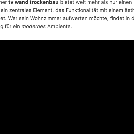
iner
tv wand trockenbau
bietet weit mehr als nur einen 
t ein zentrales Element, das Funktionalität mit einem äs
et. Wer sein Wohnzimmer aufwerten möchte, findet in 
g für ein
modernes
Ambiente.