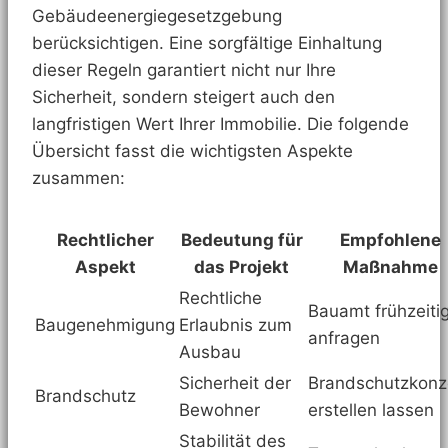
Gebäudeenergiegesetzgebung
berücksichtigen. Eine sorgfältige Einhaltung
dieser Regeln garantiert nicht nur Ihre
Sicherheit, sondern steigert auch den
langfristigen Wert Ihrer Immobilie. Die folgende
Übersicht fasst die wichtigsten Aspekte
zusammen:
Rechtlicher
Bedeutung für
Empfohlene
Aspekt
das Projekt
Maßnahme
Rechtliche
Bauamt frühzeiti
Baugenehmigung
Erlaubnis zum
anfragen
Ausbau
Sicherheit der
Brandschutzkonz
Brandschutz
Bewohner
erstellen lassen
Stabilität des