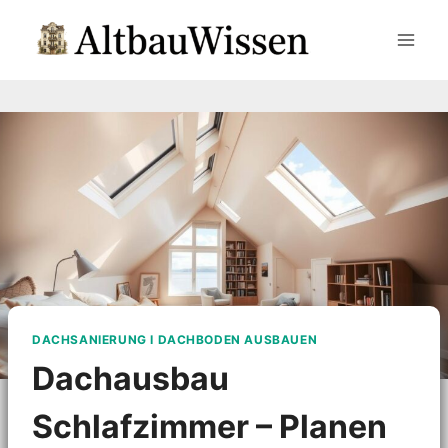
Zum
Inhalt
springen
DACHSANIERUNG I DACHBODEN AUSBAUEN
Dachausbau
Schlafzimmer – Planen