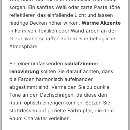
sorgen. Ein sanftes Weiß oder zarte Pastelltöne
reflektieren das einfallende Licht und lassen
niedrige Decken höher wirken.
Warme Akzente
in Form von Textilien oder Wandfarben an der
Giebelwand schaffen zudem eine behagliche
Atmosphäre.
Bei einer umfassenden
schlafzimmer
renovierung
sollten Sie darauf achten, dass
die Farben harmonisch aufeinander
abgestimmt sind. Vermeiden Sie zu dunkle
Töne an den Dachschrägen, da diese den
Raum optisch einengen können. Setzen Sie
stattdessen auf gezielte Farbtupfer, die dem
Raum Charakter verleihen.