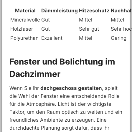
Material
Dämmleistung
Hitzeschutz
Nachhalt
Mineralwolle
Gut
Mittel
Mittel
Holzfaser
Gut
Sehr gut
Sehr hoc
Polyurethan
Exzellent
Mittel
Gering
Fenster und Belichtung im
Dachzimmer
Wenn Sie Ihr
dachgeschoss gestalten
, spielt
die Wahl der Fenster eine entscheidende Rolle
für die Atmosphäre. Licht ist der wichtigste
Faktor, um den Raum optisch zu weiten und ein
freundliches Ambiente zu erzeugen. Eine
durchdachte Planung sorgt dafür, dass Ihr