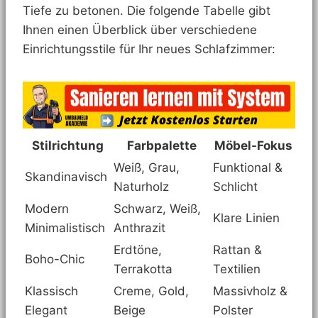
Tiefe zu betonen. Die folgende Tabelle gibt
Ihnen einen Überblick über verschiedene
Einrichtungsstile für Ihr neues Schlafzimmer:
Stilrichtung
Farbpalette
Möbel-Fokus
Weiß, Grau,
Funktional &
Skandinavisch
Naturholz
Schlicht
Modern
Schwarz, Weiß,
Klare Linien
Minimalistisch
Anthrazit
Erdtöne,
Rattan &
Boho-Chic
Terrakotta
Textilien
Klassisch
Creme, Gold,
Massivholz &
Elegant
Beige
Polster