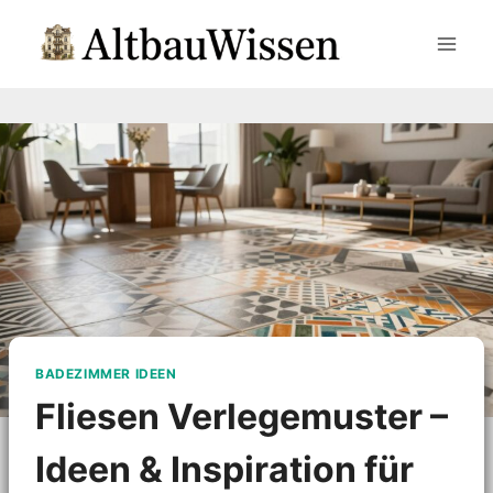
Zum
Inhalt
springen
BADEZIMMER IDEEN
Fliesen Verlegemuster –
Ideen & Inspiration für