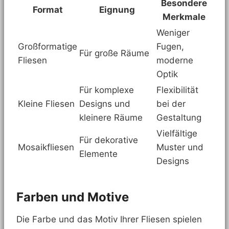
Besondere
Format
Eignung
Merkmale
Weniger
Großformatige
Fugen,
Für große Räume
Fliesen
moderne
Optik
Für komplexe
Flexibilität
Kleine Fliesen
Designs und
bei der
kleinere Räume
Gestaltung
Vielfältige
Für dekorative
Mosaikfliesen
Muster und
Elemente
Designs
Farben und Motive
Die Farbe und das Motiv Ihrer Fliesen spielen